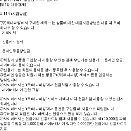
[제4장 대금결제]
제11조(지급방법)
'(주)해나파킹'에서 구매한 재화 또는 상품에 대한 대금지급방법은 다음 각 호의
하나로 할 수 있습니다.
- 계좌이체
- 신용카드결제
- 온라인무통장입금
①회원이 상품을 구입할 때 사용할 수 있는 결제 수단에는 신용카드, 온라인 송금,
사이버캐시 등이 있습니다.
②신용카드는 회원의 동의를 얻어 등록한 후 사용할 수 있습니다.
③온라인 송금은 회원이 직접 황윤규((주)해나파킹) 계좌로 돈을 입금하는
방식입니다.
④사이버캐시는 '(주)해나파킹'에서 현금처럼 사용할 수 있습니다.
- 사이버캐시에 관한 규정
①사이버캐시는 '(주)해나파킹' 사이트 내에서 마치 현금처럼 사용할 수 있는 전자
화폐입니다.
②사이버캐시는 '(주)해나파킹'에서 물건을 구입할 때 자동으로 적립됩니다.
③구매할 때 적립된 사이버캐시는 현금으로 환불 되지 않습니다.
④사이버캐시는 현금이나 신용카드와 함께 사용할 수 있습니다. 예) 10,000원 짜리
상품을 구입할 때 1,000원의 사이버캐시가 있다면 9,000원만 현금이나 신용카드로
지불