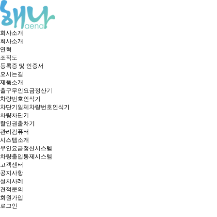
회사소개
회사소개
연혁
조직도
등록증 및 인증서
오시는길
제품소개
출구무인요금정산기
차량번호인식기
차단기일체차량번호인식기
차량차단기
할인권출차기
관리컴퓨터
시스템소개
무인요금정산시스템
차량출입통제시스템
고객센터
공지사항
설치사례
견적문의
회원가입
로그인